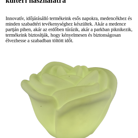
kültéri használatra
Innovatív, időjárásálló termékeink esős napokra, medencékhez és
minden szabadtéri tevékenységhez készültek. Akár a medence
partján pihen, akár az erdőben túrázik, akár a parkban piknikezik,
termékeink biztosítják, hogy kényelmesen és biztonságosan
élvezhesse a szabadban töltött időt.