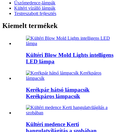
Úszómedence-lámpák
Kültéri vízálló lámpák
Testreszabott fejlesztés
Kiemelt termékek
Kültéri Blow Mold Lights intelligens
LED lámpa
Kerékpár hátsó lámpacsík
Kerékpáros lámpacsík
Kültéri medence Kerti
hangulatvilágítás a szobában