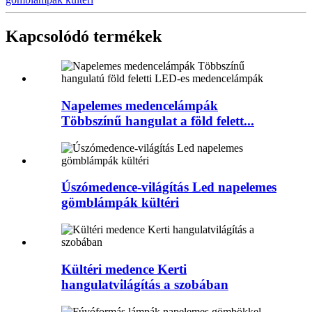
Kapcsolódó termékek
Napelemes medencelámpák
Többszínű hangulat a föld felett...
Úszómedence-világítás Led napelemes
gömblámpák kültéri
Kültéri medence Kerti
hangulatvilágítás a szobában