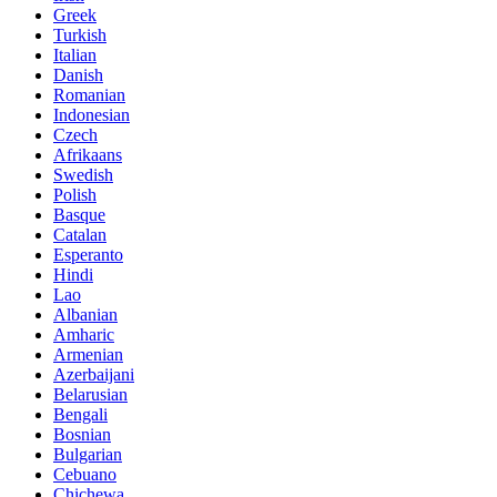
Greek
Turkish
Italian
Danish
Romanian
Indonesian
Czech
Afrikaans
Swedish
Polish
Basque
Catalan
Esperanto
Hindi
Lao
Albanian
Amharic
Armenian
Azerbaijani
Belarusian
Bengali
Bosnian
Bulgarian
Cebuano
Chichewa