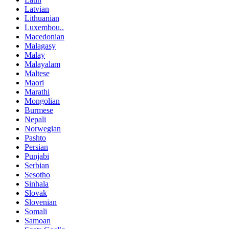
Latvian
Lithuanian
Luxembou..
Macedonian
Malagasy
Malay
Malayalam
Maltese
Maori
Marathi
Mongolian
Burmese
Nepali
Norwegian
Pashto
Persian
Punjabi
Serbian
Sesotho
Sinhala
Slovak
Slovenian
Somali
Samoan